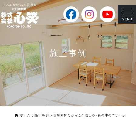
施工事例
ホーム
施工事例
自然素材だからこそ映える♪森の中のコテージ