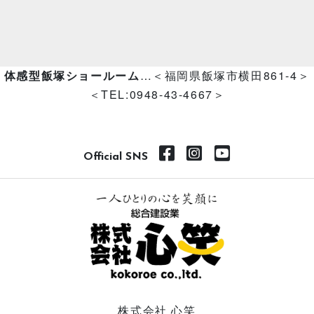
体感型飯塚ショールーム
…＜福岡県飯塚市横田861-4＞
＜TEL:0948-43-4667＞
Official SNS
株式会社 心笑